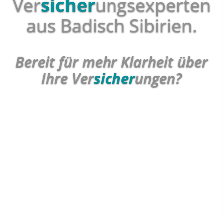
Ver
sicher
ungsexperten
aus Badisch Sibirien.
Bereit für mehr Klarheit über
Ihre Ver
sicher
ungen?