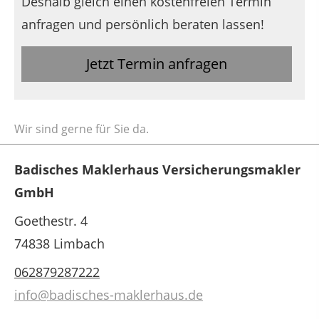
Deshalb gleich einen kostenfreien Termin
anfragen und persönlich beraten lassen!
Jetzt Termin anfragen
Wir sind gerne für Sie da.
Badisches Maklerhaus Versicherungsmakler
GmbH
Goethestr. 4
74838 Limbach
062879287222
info@badisches-maklerhaus.de