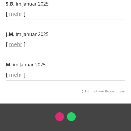
S.B.
im Januar 2025
[
mehr
]
J.M.
im Januar 2025
[
mehr
]
M.
im Januar 2025
[
mehr
]
Echtheit von Bewertungen